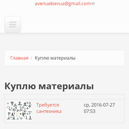
avenuekievua@gmail.com
отправки email)
(ссылка для
отправки email)
Главная
Куплю материалы
Куплю материалы
Требуется
ср, 2016-07-27
сантехника
07:53