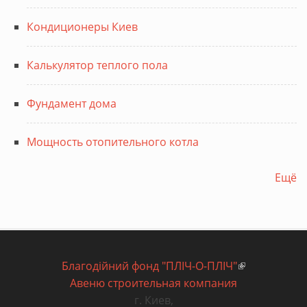
Кондиционеры Киев
Калькулятор теплого пола
Фундамент дома
Мощность отопительного котла
Ещё
Благодiйний фонд "ПЛIЧ-О-ПЛIЧ"
(внешняя
Авеню строительная компания
ссылка)
г. Киев
,