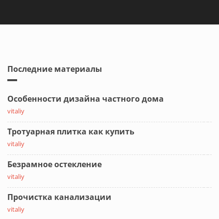
Последние материалы
Особенности дизайна частного дома
vitaliy
Тротуарная плитка как купить
vitaliy
Безрамное остекление
vitaliy
Прочистка канализации
vitaliy