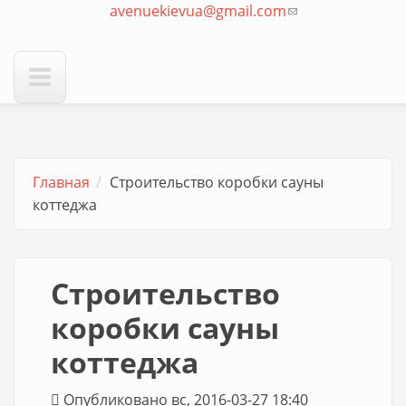
avenuekievua@gmail.com
отправки email)
(ссылка для
отправки email)
Главная
Строительство коробки сауны
коттеджа
Строительство
коробки сауны
коттеджа
Опубликовано вс, 2016-03-27 18:40